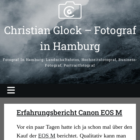
Skip
to
content
Christian Glock – Fotograf
in Hamburg
Fotograf In Hamburg: Landschaftsfotos, Hochzeitsfotograf, Business-
Fotograf, Portraitfotograf
Erfahrungsbericht Canon EOS M
Vor ein paar Tagen hatte ich ja schon mal über den
Kauf der
EOS M
berichtet. Qualitativ kann man