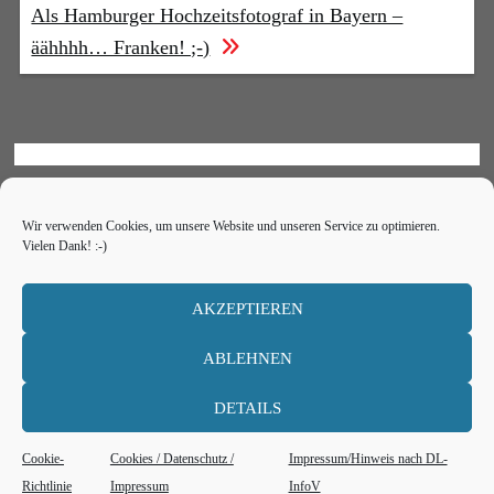
Als Hamburger Hochzeitsfotograf in Bayern –
äähhhh… Franken! ;-)
Wir verwenden Cookies, um unsere Website und unseren Service zu optimieren.
Vielen Dank! :-)
AKZEPTIEREN
MEHR LADEN
Auf Instagram folgen
ABLEHNEN
DETAILS
Impressum
Cookie-
Cookies / Datenschutz /
Impressum/Hinweis nach DL-
Datenschutz
Richtlinie
Impressum
InfoV