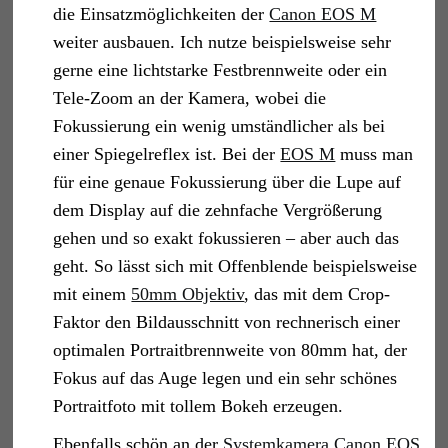
die Einsatzmöglichkeiten der
Canon EOS M
weiter ausbauen. Ich nutze beispielsweise sehr
gerne eine lichtstarke Festbrennweite oder ein
Tele-Zoom an der Kamera, wobei die
Fokussierung ein wenig umständlicher als bei
einer Spiegelreflex ist. Bei der
EOS M
muss man
für eine genaue Fokussierung über die Lupe auf
dem Display auf die zehnfache Vergrößerung
gehen und so exakt fokussieren – aber auch das
geht. So lässt sich mit Offenblende beispielsweise
mit einem
50mm Objektiv
, das mit dem Crop-
Faktor den Bildausschnitt von rechnerisch einer
optimalen Portraitbrennweite von 80mm hat, der
Fokus auf das Auge legen und ein sehr schönes
Portraitfoto mit tollem Bokeh erzeugen.
Ebenfalls schön an der
Systemkamera Canon EOS