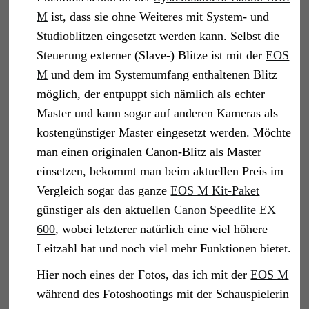
M
ist, dass sie ohne Weiteres mit System- und
Studioblitzen eingesetzt werden kann. Selbst die
Steuerung externer (Slave-) Blitze ist mit der
EOS
M
und dem im Systemumfang enthaltenen Blitz
möglich, der entpuppt sich nämlich als echter
Master und kann sogar auf anderen Kameras als
kostengünstiger Master eingesetzt werden. Möchte
man einen originalen Canon-Blitz als Master
einsetzen, bekommt man beim aktuellen Preis im
Vergleich sogar das ganze
EOS M Kit-Paket
günstiger als den aktuellen
Canon Speedlite EX
600
, wobei letzterer natürlich eine viel höhere
Leitzahl hat und noch viel mehr Funktionen bietet.
Hier noch eines der Fotos, das ich mit der
EOS M
während des Fotoshootings mit der Schauspielerin