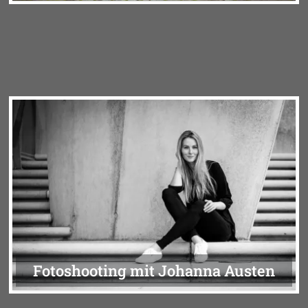
Fotoshooting mit Johanna Austen