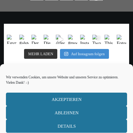
der
Beiträge
MEHR LADEN
Auf Instagram folgen
Wir verwenden Cookies, um unsere Website und unseren Service zu optimieren.
Vielen Dank! :-)
Impressum
Datenschutz
AKZEPTIEREN
ABLEHNEN
DETAILS
Cookies / Datenschutz / Impressum