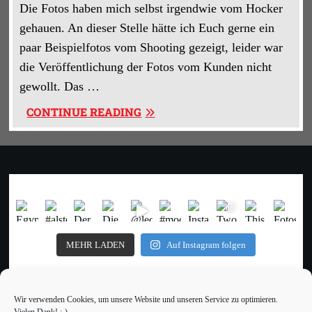
Die Fotos haben mich selbst irgendwie vom Hocker
gehauen. An dieser Stelle hätte ich Euch gerne ein
paar Beispielfotos vom Shooting gezeigt, leider war
die Veröffentlichung der Fotos vom Kunden nicht
gewollt. Das …
„50MM
CONTINUE READING
OBJEKTIVE:
PRODUKTEMPFEHLUNGEN
FÜR
DEN
KLEINEN
GELDBEUTEL“
MEHR LADEN
Auf Instagram folgen
Wir verwenden Cookies, um unsere Website und unseren Service zu optimieren.