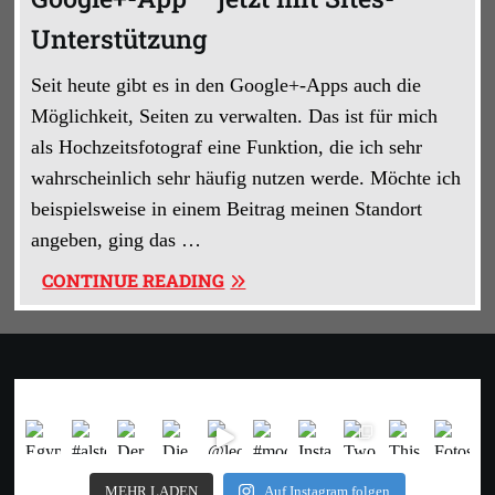
Unterstützung
Seit heute gibt es in den Google+-Apps auch die
Möglichkeit, Seiten zu verwalten. Das ist für mich
als Hochzeitsfotograf eine Funktion, die ich sehr
wahrscheinlich sehr häufig nutzen werde. Möchte ich
beispielsweise in einem Beitrag meinen Standort
angeben, ging das …
„GOOGLE+-
CONTINUE READING
APP
–
JETZT
MIT
SITES-
UNTERSTÜTZUNG“
MEHR LADEN
Auf Instagram folgen